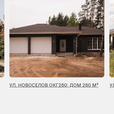
УЛ. НОВОСЕЛОВ ОКГ260: ДОМ 260 М²
У