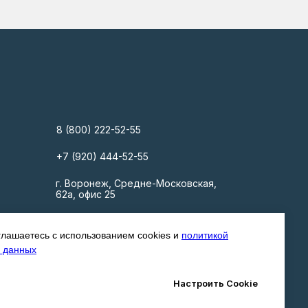
8 (800) 222-52-55
+7 (920) 444-52-55
г. Воронеж, Средне-Московская,
62а, офис 25
info@gk-ndom.ru
глашаетесь с использованием cookies и
политикой
 данных
Настроить Cookie