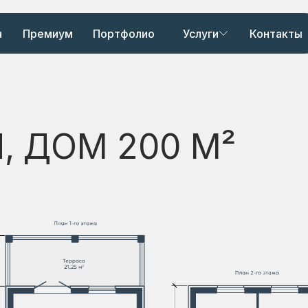
ч
Премиум
Портфолио
Услуги
Контакты
, ДОМ 200 М²