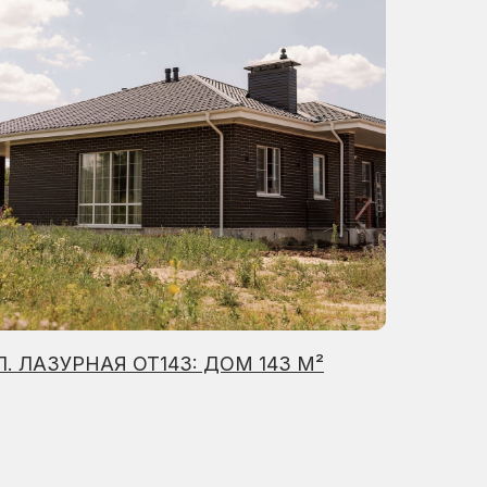
Л. ЛАЗУРНАЯ ОТ143: ДОМ 143 М²