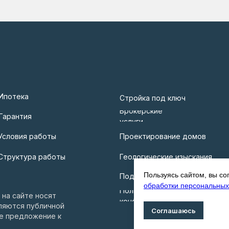
Ипотека
Стройка под ключ
Брокерские
Гарантия
услуги
Условия работы
Проектирование домов
Структура работы
Геологические изыскания
Пользуясь сайтом, вы со
Подключение коммуникаций
обработки персональных
Политика
на сайте носят
конфиденциальности
ляются публичной
Соглашаюсь
ое предложение к