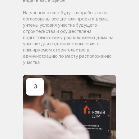
видеть вас в офисе.
На данном этапе будут проработаны и
согласованы все детали проекта дома,
учтены условия участка будущего
строительства и осуществлена
подготовка схемы расположения дома на
участке для подачи уведомления о
планируемом строительстве в
администрацию по месту расположению
участка.
3