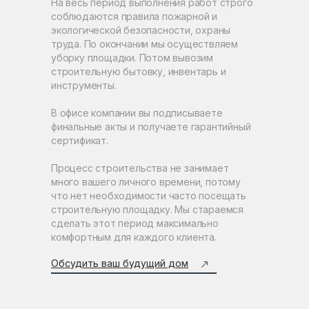
На весь период выполнения работ строго
соблюдаются правила пожарной и
экологической безопасности, охраны
труда. По окончании мы осуществляем
уборку площадки. Потом вывозим
строительную бытовку, инвентарь и
инструменты.
В офисе компании вы подписываете
финальные акты и получаете гарантийный
сертификат.
Процесс строительства не занимает
много вашего личного времени, потому
что нет необходимости часто посещать
строительную площадку. Мы стараемся
сделать этот период максимально
комфортным для каждого клиента.
Обсудить ваш будущий дом