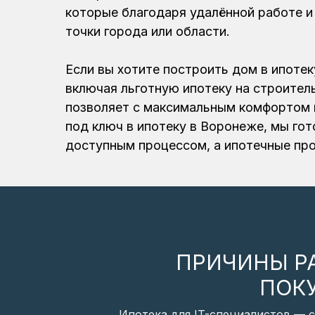
которые благодаря удалённой работе и
точки города или области.
Если вы хотите построить дом в ипоте
включая льготную ипотеку на строител
позволяет с максимальным комфортом и
под ключ в ипотеку в Воронеже, мы го
доступным процессом, а ипотечные пр
ПРИЧИНЫ РА
ПОК
Ипотека для IT-специалистов — 