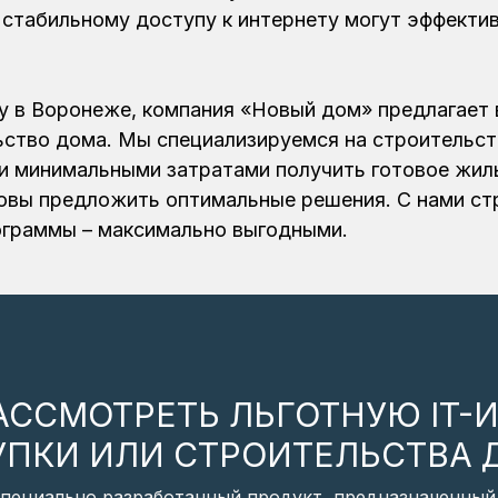
 стабильному доступу к интернету могут эффекти
ку в Воронеже, компания «Новый дом» предлагает 
ьство дома. Мы специализируемся на строительст
 минимальными затратами получить готовое жильё
товы предложить оптимальные решения. С нами ст
ограммы – максимально выгодными.
ССМОТРЕТЬ ЛЬГОТНУЮ IT-
УПКИ ИЛИ СТРОИТЕЛЬСТВА 
специально разработанный продукт, предназначенный 