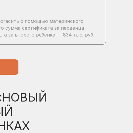
погасить с помощью материнского
то сумма сертификата за первенца
., а за второго ребенка — 834 тыс. руб.
«НОВЫЙ
ЫЙ
НКАХ