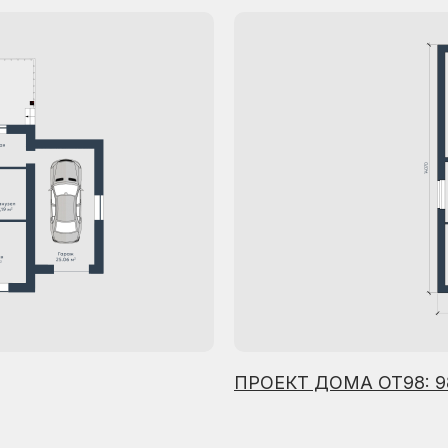
ПРОЕКТ ДОМА ОТ98: 9