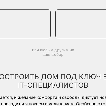
или любым другим на
ваш выбор
ОСТРОИТЬ ДОМ ПОД КЛЮЧ 
IT-СПЕЦИАЛИСТОВ
ется, и желание комфорта и свободы диктует но
насладиться покоем и уединением. Особенно это 