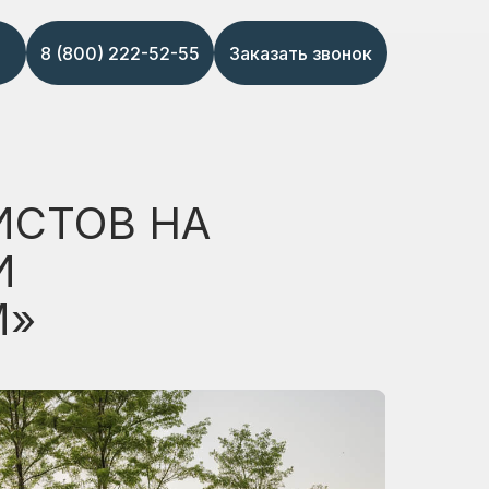
8 (800) 222-52-55
Заказать звонок
ИСТОВ НА
И
М»