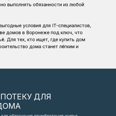
вно выполнять обязанности из любой
выгодные условия для IT-специалистов,
ве домов в Воронеже под ключ, что
. Для тех, кто ищет, где купить дом
роительство дома станет лёгким и
ИПОТЕКУ ДЛЯ
ДОМА
для облегчения приобретения жилья