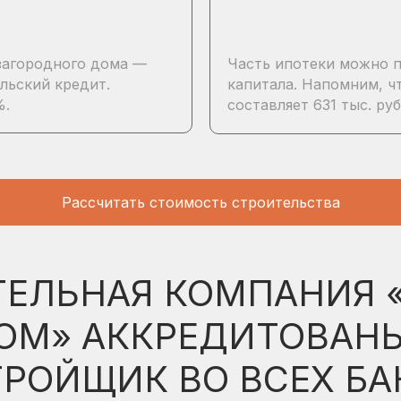
 загородного дома —
Часть ипотеки можно 
льский кредит.
капитала. Напомним, ч
%.
составляет 631 тыс. руб
Рассчитать стоимость строительства
ТЕЛЬНАЯ КОМПАНИЯ 
ОМ» АККРЕДИТОВАН
ТРОЙЩИК ВО ВСЕХ БА