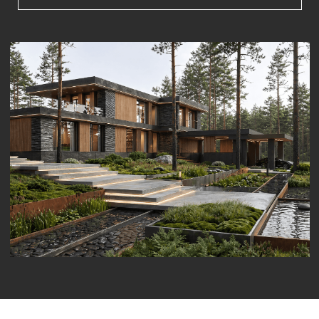
технический надзор и координация процессов
остаются за профессионалами, оставляя
заказчику только роль главного зрителя.
ПОСТРОЕННЫЕ ДОМА
Посмотрите как мы строим
от фундамента до крыши