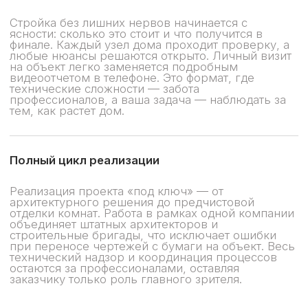
Свяжитесь с нами
Расскажите о доме
своей мечты
на консультации с ведущим
архитектором и дизайнером интерьера
Обсуждение ни к чему не обязывает: расскажем
о себе, продумаем концепцию и планировку
дома, покажем этапы, сроки и бюджет проекта
Ольга
Консультант по архитектуре