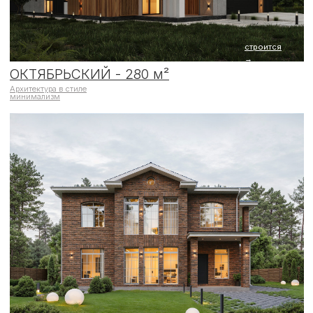
строится
→
ЛОМОНОСОВА - 250 м²
Дом со вторым светом в английском стиле