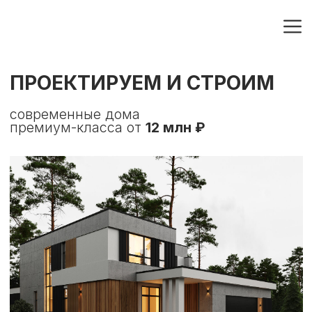
ПРОЕКТИРУЕМ И СТРОИМ
современные дома
премиум-класса от
12 млн ₽
строится
→
ОКТЯБРЬСКИЙ - 280 м²
Архитектура в стиле
минимализм