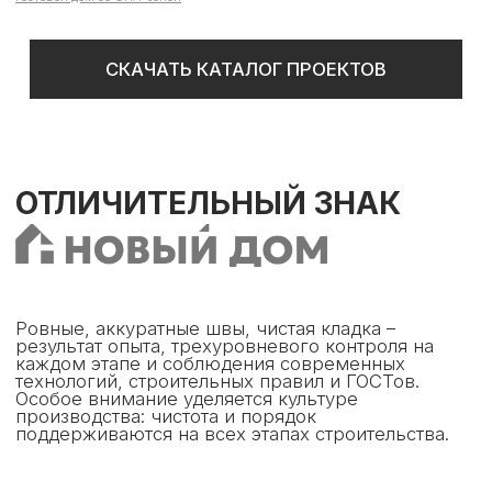
НАШИ УСЛУГИ
Полный цикл строительства: от идеи на бумаге до
предчистовой отделки.
Адаптируем каждый проект под ваш запрос,
соблюдая все строительные регламенты. В
приоритете — честный подход, современные
технологии и безупречное качество исполнения.
Юридическое сопровождение