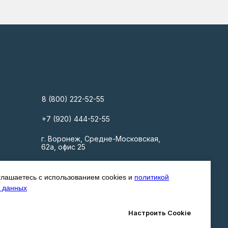
8 (800) 222-52-55
+7 (920) 444-52-55
г. Воронеж, Средне-Московская,
62а, офис 25
info@gk-ndom.ru
глашаетесь с использованием cookies и
политикой
 данных
Настроить Cookie