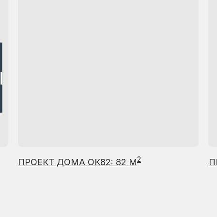
2
ПРОЕКТ ДОМА ОК82: 82 М
П