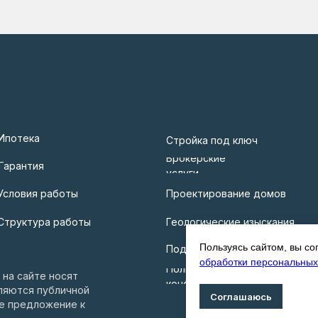
Ипотека
Стройка под ключ
Брокерские
Гарантия
услуги
Условия работы
Проектирование домов
Структура работы
Геологические изыскания
Пользуясь сайтом, вы со
Подключение коммуникаций
обработки персональных
Политика
на сайте носят
конфиденциальности
ляются публичной
Соглашаюсь
ое предложение к