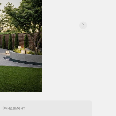
Фундамент