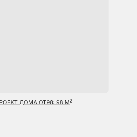
2
РОЕКТ ДОМА ОТ98: 98 М