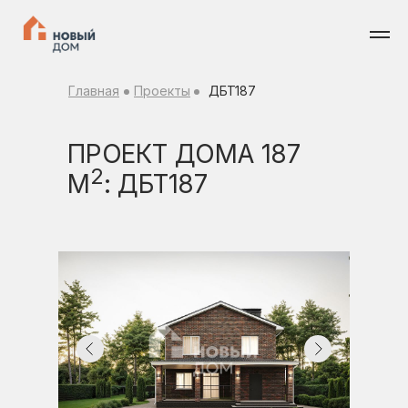
Главная
Проекты
ДБТ187
ПРОЕКТ ДОМА 187
2
М
: ДБТ187