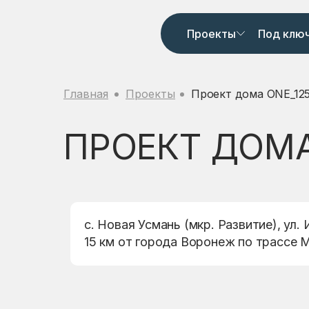
Проекты
Под клю
Главная
Проекты
Проект дома ONE_12
ПРОЕКТ ДОМА
с. Новая Усмань (мкр. Развитие), ул.
15 км от города Воронеж по трассе 