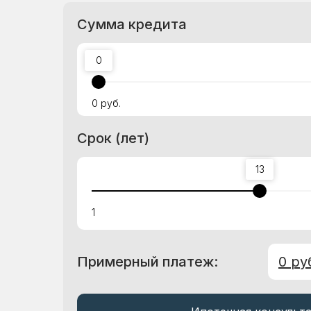
Сумма кредита
0
0 руб.
Срок (лет)
13
1
Примерный платеж:
0 ру