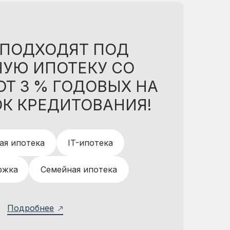
ПОДХОДЯТ ПОД
НУЮ ИПОТЕКУ СО
ОТ 3 % ГОДОВЫХ НА
ОК КРЕДИТОВАНИЯ!
ая ипотека
IT-ипотека
ржка
Семейная ипотека
Подробнее