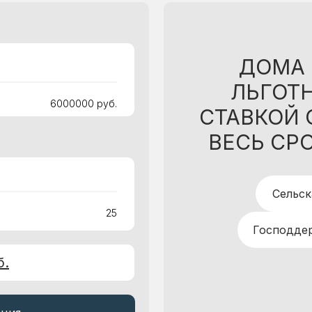
ДОМА 
ЛЬГОТ
6000000 руб.
СТАВКОЙ 
ВЕСЬ СР
Сельск
25
Господде
б.