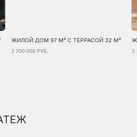
²
ЖИЛОЙ ДОМ 97 М² С ТЕРРАСОЙ 32 М²
Ж
3 700 000 РУБ.
3
АТЕЖ