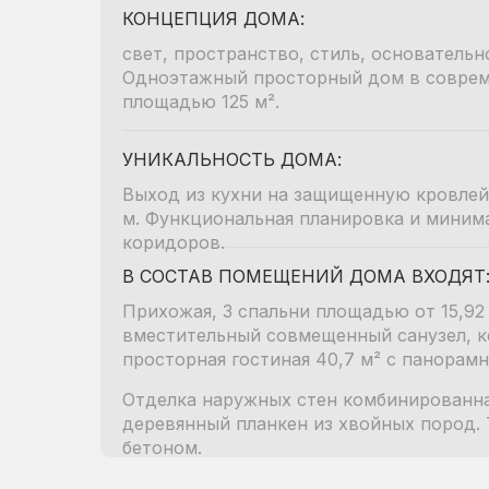
КОНЦЕПЦИЯ ДОМА:
свет, пространство, стиль, основательн
Одноэтажный просторный дом в соврем
площадью 125 м².
УНИКАЛЬНОСТЬ ДОМА:
Выход из кухни на защищенную кровлей
м. Функциональная планировка и миним
коридоров.
В СОСТАВ ПОМЕЩЕНИЙ ДОМА ВХОДЯТ
Прихожая, 3 спальни площадью от 15,92 
вместительный совмещенный санузел, ко
просторная гостиная 40,7 м² с панорам
Отделка наружных стен комбинированна
деревянный планкен из хвойных пород. 
бетоном.