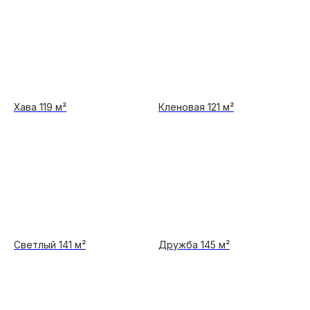
Хава 119 м²
Кленовая 121 м²
Светлый 141 м²
Дружба 145 м²