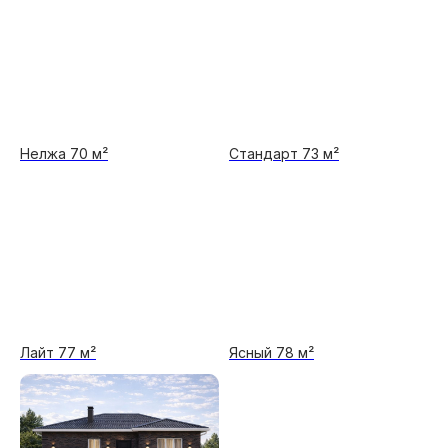
Нелжа 70 м²
Стандарт 73 м²
Лайт 77 м²
Ясный 78 м²