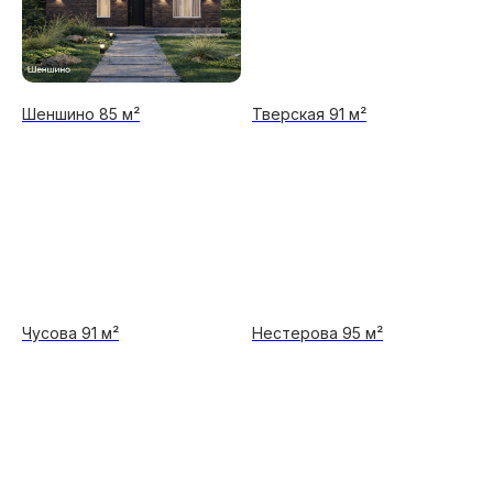
Шеншино 85 м²
Тверская 91 м²
Чусова 91 м²
Нестерова 95 м²