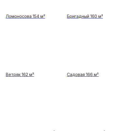
Ломоносова 154 м²
Бригадный 160 м²
Ветряк 162 м²
Садовая 166 м²