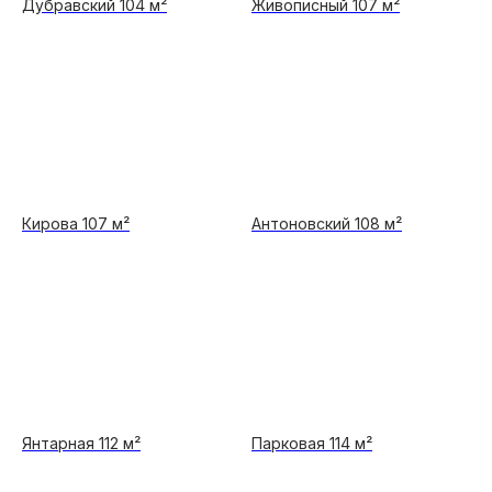
Дубравский 104 м²
Живописный 107 м²
Кирова 107 м²
Антоновский 108 м²
Янтарная 112 м²
Парковая 114 м²