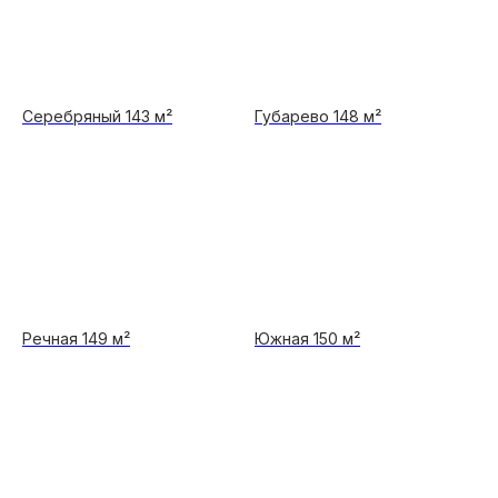
Серебряный 143 м²
Губарево 148 м²
Речная 149 м²
Южная 150 м²