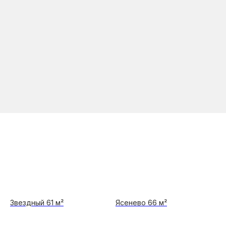
Звездный 61 м²
Ясенево 66 м²